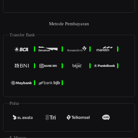
Metode Pembayaran
Transfer Bank
Pulsa
E-Money