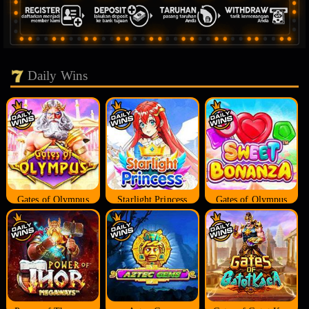
Daily Wins
Gates of Olympus
Starlight Princess
Gates of Olympus