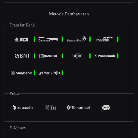
Metode Pembayaran
Transfer Bank
Pulsa
E-Money