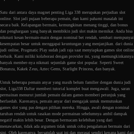
Satu dari antara daya magnet penting Liga 338 merupakan perjudian slot
online. Slot jadi pujaan beberapa pemain, dan kami pahami masalah ini
secara baik. Kelapangan bermain, kemungkinan menang tinggi, dan bonus
dan penghargaan yang banyak membikin judi slot makin memikat. Anda bisa
nikmati kesan bermain-main dengan nominal bet rendah, sembari mempunyai
kesempatan besar untuk menggapai keuntungan yang menjanjikan. dari dunia
judi online, Pragmatic Play sudah jadi raja saat menyiapkan games slot online
terbaik. Kami miliki kolaborasi dengan provider ini, yang memungkinkannya
banyak member-nya nikmati sejumlah game slot popular. Seperti Sweet
Bonanza, Kakek Zeus, Aztec Gems, Starlight Princess, dan banyak.
Untuk beberapa pemain anyar yang masih belum familier dengan dunia judi
slot, Liga338 Daftar memberi tutorial komplet buat mengawali. Juga, saran
permainan menurut jumlah pemain dalam games memberi petunjuk yang
berfaedah. Karenanya, pemain anyar dari mengajak untuk memutuskan
games slot yang pas dengan pilihan mereka. Hingga, awali dengan nominal
taruhan rendah untuk rasakan mode permainan sebelumnya ambil dampak
negatif makin lebih besar. Dengan bermacam kelebihan yang dari
menawarkan, tidak ada argumen tidak untuk coba pengalaman bermain dari
sini. Oleh karenanya, bersatulah saat ini dan merasai sendiri kenapa kami dari