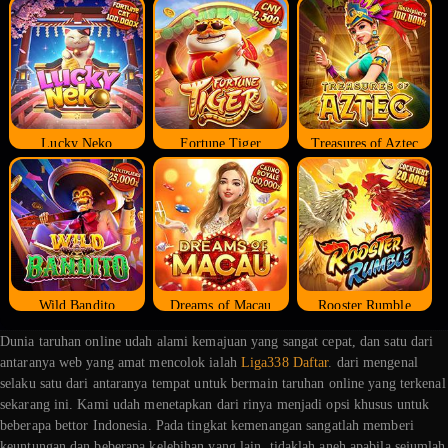
Lucky Neko
Fortune Tiger
Treasures of Aztec
Wild Bandito
Dreams of Macau
Rooster Rumble
Dunia taruhan online udah alami kemajuan yang sangat cepat, dan satu dari
antaranya web yang amat mencolok ialah
Liga338 Daftar
. dari mengenal
selaku satu dari antaranya tempat untuk bermain taruhan online yang terkenal
sekarang ini. Kami udah menetapkan dari rinya menjadi opsi khusus untuk
beberapa bettor Indonesia. Pada tingkat kemenangan sangatlah memberi
keuntungan dan beberapa kelebihan yang lain, tidaklah aneh apabila sejumlah