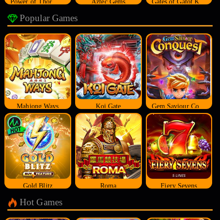
Power of Thor Megaways
Aztec Gems
Gates of Gatot Kaca
Popular Games
Mahjong Ways
Koi Gate
Gem Saviour Conquest
Gold Blitz
Roma
Fiery Sevens
Hot Games