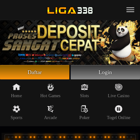
Beranda
Slot Online
Live Casino
Sportsbook
Arcade
Togel Online
Daftar
Login
Poker
Whatsapp
Home
Hot Games
Slots
Live Casino
Telegram
Sports
Arcade
Poker
Togel Online
Livechat