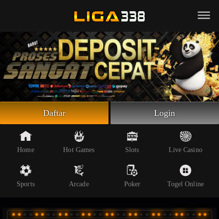
Beranda
Slot Online
Live Casino
Sportsbook
Arcade
Togel Online
Daftar
Login
Poker
Whatsapp
Home
Hot Games
Slots
Live Casino
Telegram
Sports
Arcade
Poker
Togel Online
Livechat