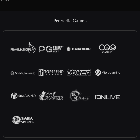
Penyedia Games