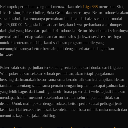
Kelompok permainan yang dari menawarkan oleh
Liga 338
mencakup Slot,
Live Kasino, Poker Online, Bola Gesit, dan seterusnya. Bettor Indonesia akan
suka ketahui jika semuanya permainan ini dapat dari akses cuma bermodal
Rp.25,000.00. Negosiasi dapat dari kerjakan lewat perbankan atau dompet
dari gital yang biasa dari pakai dari Indonesia. Bettor bisa nikmati seluruhnya
permainan ini setiap waktu dan darimanakah saja lewat service situs. Juga,
untuk ketenteraman lebih, kami sediakan program mobile yang
memungkinkannya bettor bermain judi dengan terbatas tiada gunakan
browser.
Poker salah satu perjudian terkondang serta iconic dari dunia. dari Liga338
Win, poker bukan sekedar sebuah permainan, akan tetapi pengalaman
bersaing darimanakah bettor sama sama beradu trik dan ketrampilan. Bettor
taruhan menentang sama-sama pemain dengan impian mendapat paduan kartu
yang lebih bagus dari banding musuh. Juara poker dari website judi ini akan
mendapat hadiah menurut keseluruhan taruhan seluruh pemain, tidak dari
dealer. Untuk main poker dengan sukses, bettor perlu kuasai pelbagai jenis
keahlian. Hal tersebut termasuk kebolehan membaca mimik muka musuh dan
memutus kapan kerjakan bluffing.