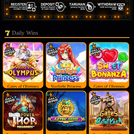
Daily Wins
Gates of Olympus
Starlight Princess
Gates of Olympus