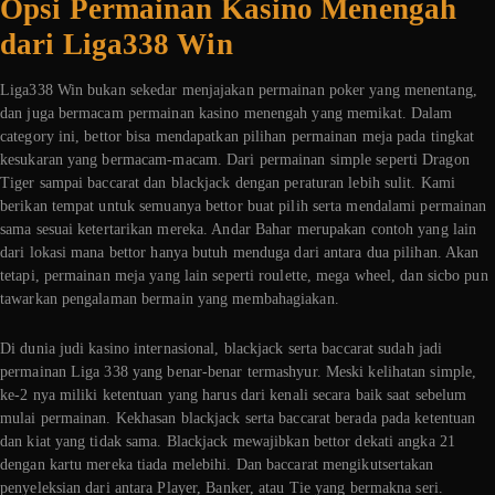
Opsi Permainan Kasino Menengah
dari Liga338 Win
Liga338 Win bukan sekedar menjajakan permainan poker yang menentang,
dan juga bermacam permainan kasino menengah yang memikat. Dalam
category ini, bettor bisa mendapatkan pilihan permainan meja pada tingkat
kesukaran yang bermacam-macam. Dari permainan simple seperti Dragon
Tiger sampai baccarat dan blackjack dengan peraturan lebih sulit. Kami
berikan tempat untuk semuanya bettor buat pilih serta mendalami permainan
sama sesuai ketertarikan mereka. Andar Bahar merupakan contoh yang lain
dari lokasi mana bettor hanya butuh menduga dari antara dua pilihan. Akan
tetapi, permainan meja yang lain seperti roulette, mega wheel, dan sicbo pun
tawarkan pengalaman bermain yang membahagiakan.
Di dunia judi kasino internasional, blackjack serta baccarat sudah jadi
permainan Liga 338 yang benar-benar termashyur. Meski kelihatan simple,
ke-2 nya miliki ketentuan yang harus dari kenali secara baik saat sebelum
mulai permainan. Kekhasan blackjack serta baccarat berada pada ketentuan
dan kiat yang tidak sama. Blackjack mewajibkan bettor dekati angka 21
dengan kartu mereka tiada melebihi. Dan baccarat mengikutsertakan
penyeleksian dari antara Player, Banker, atau Tie yang bermakna seri.