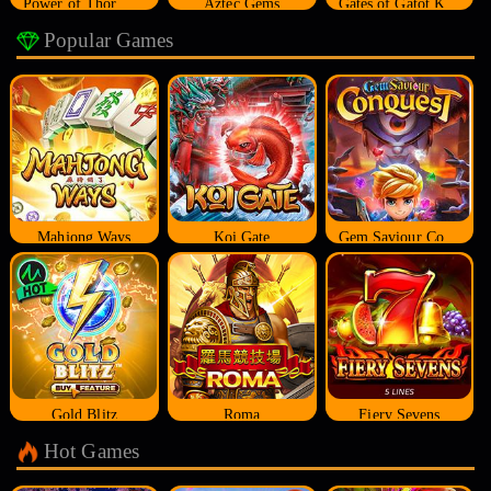
Power of Thor Megaways
Aztec Gems
Gates of Gatot Kaca
Popular Games
Mahjong Ways
Koi Gate
Gem Saviour Conquest
Gold Blitz
Roma
Fiery Sevens
Hot Games