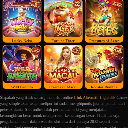
Lucky Neko
Fortune Tiger
Treasures of Aztec
Wild Bandito
Dreams of Macau
Rooster Rumble
Siapakah yang tidak senang main slot online
Link Alternatif Liga338
? Games
yang simple akan tetapi melipur ini sudah menghipnotis juta-an pemain dari
pelosok dunia. Slot online ialah permainan hoki yang menjajakan
kemungkinan besar untuk memperoleh kemenangan besar. Tidak itu saja,
pengalaman main dalam website slot bisa dari percaya 2023 seperti mau
pastikan Anda mendapat kesan taruhan yang paling mengenakkan. Slot online