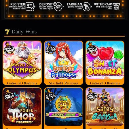
Daily Wins
Gates of Olympus
Starlight Princess
Gates of Olympus