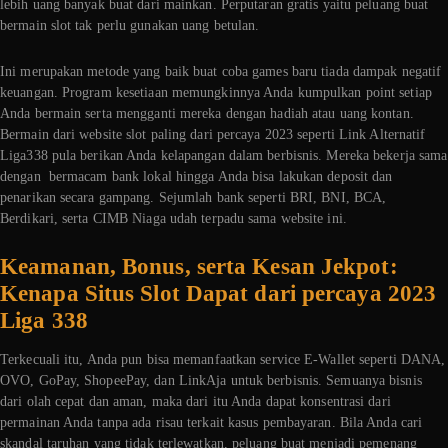
lebih uang banyak buat dari mainkan. Perputaran gratis yaitu peluang buat
bermain slot tak perlu gunakan uang betulan.
Ini merupakan metode yang baik buat coba games baru tiada dampak negatif
keuangan. Program kesetiaan memungkinnya Anda kumpulkan point setiap
Anda bermain serta mengganti mereka dengan hadiah atau uang kontan.
Bermain dari website slot paling dari percaya 2023 seperti Link Alternatif
Liga338 pula berikan Anda kelapangan dalam berbisnis. Mereka bekerja sama
dengan bermacam bank lokal hingga Anda bisa lakukan deposit dan
penarikan secara gampang. Sejumlah bank seperti BRI, BNI, BCA,
Berdikari, serta CIMB Niaga udah terpadu sama website ini.
Keamanan, Bonus, serta Kesan Jekpot:
Kenapa Situs Slot Dapat dari percaya 2023
Liga 338
Terkecuali itu, Anda pun bisa memanfaatkan service E-Wallet seperti DANA,
OVO, GoPay, ShopeePay, dan LinkAja untuk berbisnis. Semuanya bisnis
dari olah cepat dan aman, maka dari itu Anda dapat konsentrasi dari
permainan Anda tanpa ada risau terkait kasus pembayaran. Bila Anda cari
skandal taruhan yang tidak terlewatkan, peluang buat menjadi pemenang